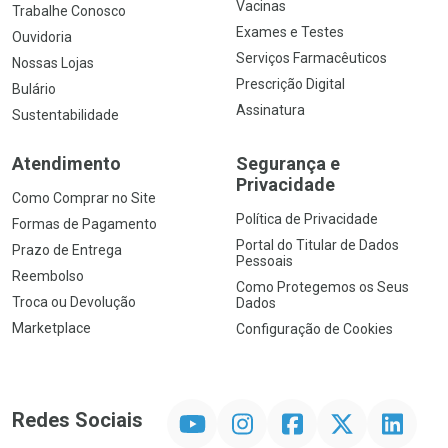
Vacinas
Trabalhe Conosco
Exames e Testes
Ouvidoria
Serviços Farmacêuticos
Nossas Lojas
Prescrição Digital
Bulário
Assinatura
Sustentabilidade
Atendimento
Segurança e
Privacidade
Como Comprar no Site
Política de Privacidade
Formas de Pagamento
Portal do Titular de Dados
Prazo de Entrega
Pessoais
Reembolso
Como Protegemos os Seus
Troca ou Devolução
Dados
Marketplace
Configuração de Cookies
YouTube
Instagram
Facebook
Twitter
Linkedin
Redes Sociais