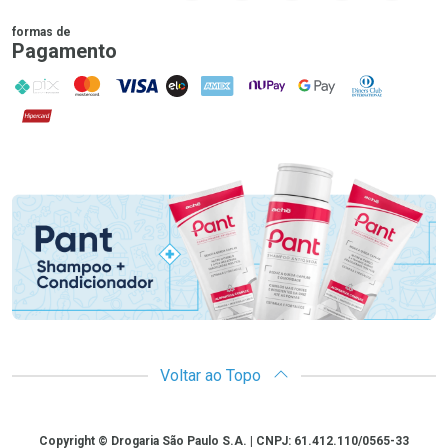
formas de
Pagamento
PIX
MasterCard
VISA
ELO
AMEX
NuPay
Google Pay
Diners Club
Hipercard
Promoção em Destaque
Voltar ao Topo
Copyright
Copyright © Drogaria São Paulo S.A. | CNPJ: 61.412.110/0565-33