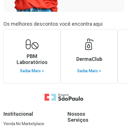
Os melhores descontos você encontra aqui
PBM
DermaClub
Laboratórios
Saiba Mais >
Saiba Mais >
Ir para a Home
Institucional
Nossos
Serviços
Venda No Marketplace