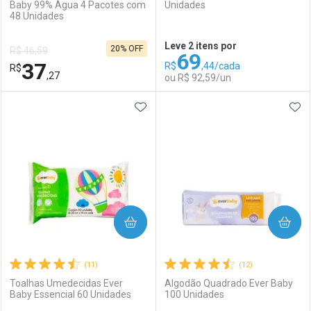
Baby 99% Água 4 Pacotes com
Unidades
48 Unidades
Ativar Desconto
Ativar Desconto
Leve 2 itens por
20% OFF
R$ 46,59
69
Comprar sem Desconto
Comprar sem Desconto
37
R$
,44/cada
R$
Comprar sem Desconto
Comprar sem Desconto
Por R$ 36,11/cada
Por R$ 33,19/cada
,27
ou R$ 92,59/un
Por R$ 36,11/cada
Por R$ 33,19/cada
ADICIONAR AOS FAVORITOS
ADI
FECHAR
FECHAR
F
F
Laboratório
Por Menos
Laboratório
Por Menos
COMPRAR
COMPRAR
(11)
(12)
Toalhas Umedecidas Ever
Algodão Quadrado Ever Baby
Baby Essencial 60 Unidades
100 Unidades