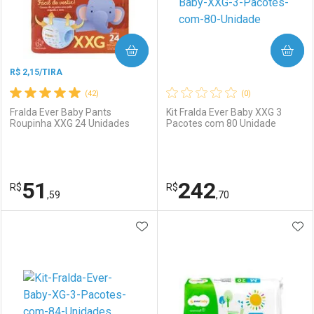
COMPRAR
COMPRAR
R$ 2,15/TIRA
(42)
(0)
Fralda Ever Baby Pants
Kit Fralda Ever Baby XXG 3
Roupinha XXG 24 Unidades
Pacotes com 80 Unidade
Ativar Desconto
Ativar Desconto
Comprar sem Desconto
Comprar sem Desconto
51
242
R$
Comprar sem Desconto
R$
Comprar sem Desconto
Por R$ 15,99/cada
Por R$ 7,19/cada
,59
,70
Por R$ 15,99/cada
Por R$ 7,19/cada
ADICIONAR AOS FAVORITOS
ADI
FECHAR
FECHAR
F
F
Laboratório
Por Menos
Laboratório
Por Menos