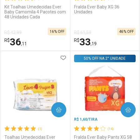
Kit Toalhas Umedecidas Ever
Fralda Ever Baby XG 36
Baby Camomila 4 Pacotes com
Unidades
48 Unidades Cada
Ativar Desconto
Ativar Desconto
16% OFF
46% OFF
R$ 42,99
R$ 61,59
Comprar sem Desconto
Comprar sem Desconto
36
33
R$
Comprar sem Desconto
R$
Comprar sem Desconto
Por R$ 10,07/cada
Por R$ 15,99/cada
,11
,19
Por R$ 10,07/cada
Por R$ 15,99/cada
ADICIONAR AOS FAVORITOS
FECHAR
FECHAR
50% OFF NA 2° UNIDADE
F
F
Laboratório
Por Menos
Laboratório
Por Menos
COMPRAR
COMPRAR
R$ 1,60/TIRA
(1)
(14)
Toalhas Umedecidas Ever
Fralda Ever Baby Pants XG 58