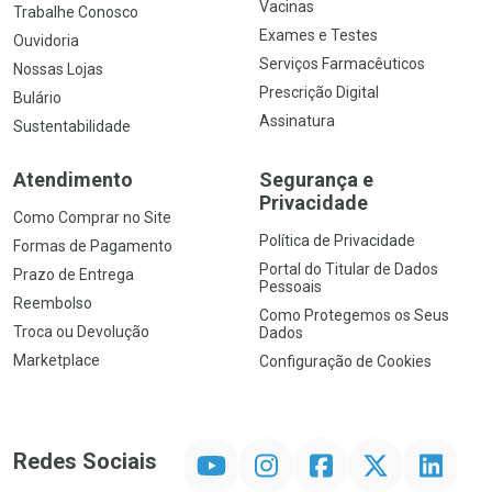
Vacinas
Trabalhe Conosco
Exames e Testes
Ouvidoria
Serviços Farmacêuticos
Nossas Lojas
Prescrição Digital
Bulário
Assinatura
Sustentabilidade
Atendimento
Segurança e
Privacidade
Como Comprar no Site
Política de Privacidade
Formas de Pagamento
Portal do Titular de Dados
Prazo de Entrega
Pessoais
Reembolso
Como Protegemos os Seus
Troca ou Devolução
Dados
Marketplace
Configuração de Cookies
YouTube
Instagram
Facebook
Twitter
Linkedin
Redes Sociais