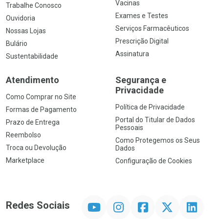
Vacinas
Trabalhe Conosco
Exames e Testes
Ouvidoria
Serviços Farmacêuticos
Nossas Lojas
Prescrição Digital
Bulário
Assinatura
Sustentabilidade
Atendimento
Segurança e
Privacidade
Como Comprar no Site
Política de Privacidade
Formas de Pagamento
Portal do Titular de Dados
Prazo de Entrega
Pessoais
Reembolso
Como Protegemos os Seus
Troca ou Devolução
Dados
Marketplace
Configuração de Cookies
YouTube
Instagram
Facebook
Twitter
Linkedin
Redes Sociais