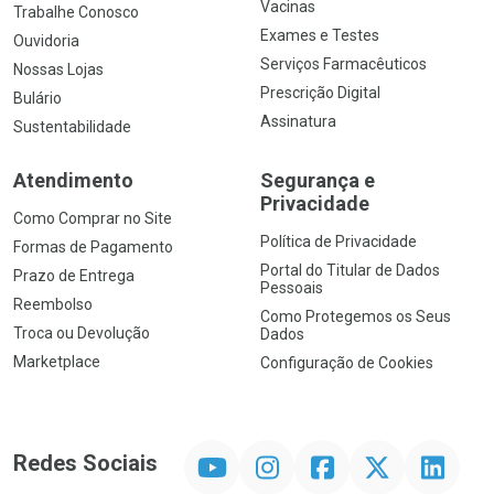
Vacinas
Trabalhe Conosco
Exames e Testes
Ouvidoria
Serviços Farmacêuticos
Nossas Lojas
Prescrição Digital
Bulário
Assinatura
Sustentabilidade
Atendimento
Segurança e
Privacidade
Como Comprar no Site
Política de Privacidade
Formas de Pagamento
Portal do Titular de Dados
Prazo de Entrega
Pessoais
Reembolso
Como Protegemos os Seus
Troca ou Devolução
Dados
Marketplace
Configuração de Cookies
YouTube
Instagram
Facebook
Twitter
Linkedin
Redes Sociais