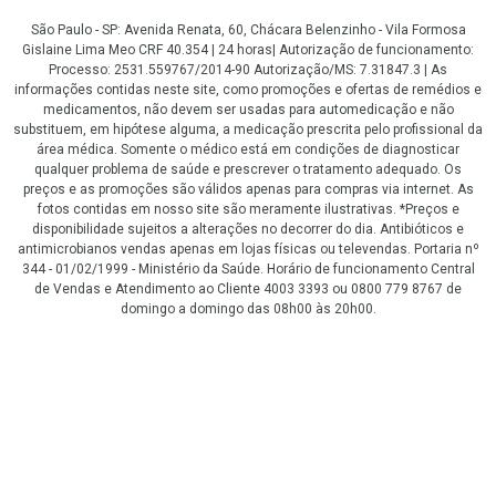
São Paulo - SP: Avenida Renata, 60, Chácara Belenzinho - Vila Formosa
Gislaine Lima Meo CRF 40.354 | 24 horas| Autorização de funcionamento:
Processo: 2531.559767/2014-90 Autorização/MS: 7.31847.3 | As
informações contidas neste site, como promoções e ofertas de remédios e
medicamentos, não devem ser usadas para automedicação e não
substituem, em hipótese alguma, a medicação prescrita pelo profissional da
área médica. Somente o médico está em condições de diagnosticar
qualquer problema de saúde e prescrever o tratamento adequado. Os
preços e as promoções são válidos apenas para compras via internet. As
fotos contidas em nosso site são meramente ilustrativas. *Preços e
disponibilidade sujeitos a alterações no decorrer do dia. Antibióticos e
antimicrobianos vendas apenas em lojas físicas ou televendas. Portaria nº
344 - 01/02/1999 - Ministério da Saúde. Horário de funcionamento Central
de Vendas e Atendimento ao Cliente 4003 3393 ou 0800 779 8767 de
domingo a domingo das 08h00 às 20h00.
LGPD Aceite os Cookies