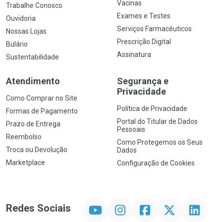
Vacinas
Trabalhe Conosco
Exames e Testes
Ouvidoria
Serviços Farmacêuticos
Nossas Lojas
Prescrição Digital
Bulário
Assinatura
Sustentabilidade
Atendimento
Segurança e
Privacidade
Como Comprar no Site
Política de Privacidade
Formas de Pagamento
Portal do Titular de Dados
Prazo de Entrega
Pessoais
Reembolso
Como Protegemos os Seus
Troca ou Devolução
Dados
Marketplace
Configuração de Cookies
YouTube
Instagram
Facebook
Twitter
Linkedin
Redes Sociais