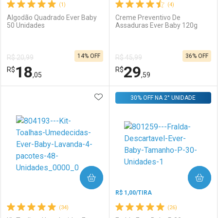
(1)
(4)
Algodão Quadrado Ever Baby
Creme Preventivo De
50 Unidades
Assaduras Ever Baby 120g
Ativar Desconto
Ativar Desconto
14% OFF
36% OFF
R$ 20,99
R$ 45,99
Comprar sem Desconto
Comprar sem Desconto
18
29
R$
Comprar sem Desconto
R$
Comprar sem Desconto
Por R$ 92,59/cada
Por R$ 18,99/cada
,05
,59
Por R$ 92,59/cada
Por R$ 18,99/cada
ADICIONAR AOS FAVORITOS
FECHAR
FECHAR
30% OFF NA 2° UNIDADE
F
F
Laboratório
Por Menos
Laboratório
Por Menos
COMPRAR
COMPRAR
R$ 1,00/TIRA
(34)
(26)