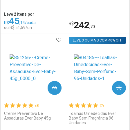
Ativar Desconto
Ativar Desconto
Leve 2 itens por
45
Comprar sem Desconto
Comprar sem Desconto
242
R$
,14/cada
Comprar sem Desconto
R$
Comprar sem Desconto
Por R$ 36,11/cada
Por R$ 29,99/cada
,70
ou R$ 51,59/un
Por R$ 36,11/cada
Por R$ 29,99/cada
ADICIONAR AOS FAVORITOS
FECHAR
FECHAR
LEVE 3 OU MAIS COM 40% OFF
F
F
Laboratório
Por Menos
Laboratório
Por Menos
COMPRAR
COMPRAR
(8)
(7)
Creme Preventivo De
Toalhas Umedecidas Ever
Assaduras Ever Baby 45g
Baby Sem Fragrância 96
Unidades
Ativar Desconto
Ativar Desconto