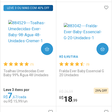
ADI
LEVE 3 OU MAIS COM 40% OFF
FECHAR
FECHAR
F
F
Laboratório
Por Menos
Laboratório
Por Menos
COMPRAR
COMPRAR
R$ 0,95/TIRA
(1)
(5)
Toalhas Umedecidas Ever
Fralda Ever Baby Essencial G
Baby 99% Água 48 Unidades
20 Unidades
Ativar Desconto
Ativar Desconto
Leve 3 itens por
29% OFF
R$ 26,59
7
Comprar sem Desconto
Comprar sem Desconto
18
R$
,67/cada
Comprar sem Desconto
R$
Comprar sem Desconto
Por R$ 39,99/cada
Por R$ 39,99/cada
,99
ou R$ 15,99/un
Por R$ 39,99/cada
Por R$ 39,99/cada
ADICIONAR AOS FAVORITOS
ADI