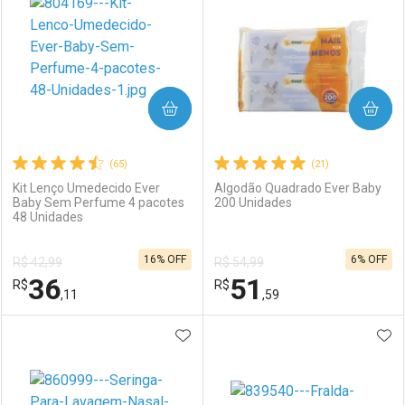
COMPRAR
COMPRAR
(65)
(21)
Kit Lenço Umedecido Ever
Algodão Quadrado Ever Baby
Baby Sem Perfume 4 pacotes
200 Unidades
48 Unidades
16% OFF
6% OFF
R$ 42,99
R$ 54,99
36
51
R$
R$
,11
,59
ADICIONAR AOS FAVORITOS
ADI
FECHAR
FECHAR
F
F
Laboratório
Por Menos
Laboratório
Por Menos