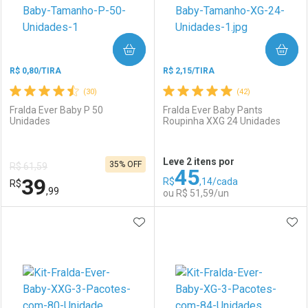
COMPRAR
COMPRAR
R$ 0,80/TIRA
R$ 2,15/TIRA
(30)
(42)
Fralda Ever Baby P 50
Fralda Ever Baby Pants
Unidades
Roupinha XXG 24 Unidades
Ativar Desconto
Ativar Desconto
Leve 2 itens por
35% OFF
R$ 61,59
45
Comprar sem Desconto
Comprar sem Desconto
39
R$
,14/cada
R$
Comprar sem Desconto
Comprar sem Desconto
Por R$ 15,99/cada
Por R$ 7,19/cada
,99
ou R$ 51,59/un
Por R$ 15,99/cada
Por R$ 7,19/cada
ADICIONAR AOS FAVORITOS
ADI
FECHAR
FECHAR
F
F
Laboratório
Por Menos
Laboratório
Por Menos