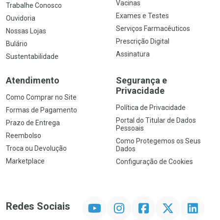
Vacinas
Trabalhe Conosco
Exames e Testes
Ouvidoria
Serviços Farmacêuticos
Nossas Lojas
Prescrição Digital
Bulário
Assinatura
Sustentabilidade
Atendimento
Segurança e
Privacidade
Como Comprar no Site
Política de Privacidade
Formas de Pagamento
Portal do Titular de Dados
Prazo de Entrega
Pessoais
Reembolso
Como Protegemos os Seus
Troca ou Devolução
Dados
Marketplace
Configuração de Cookies
YouTube
Instagram
Facebook
Twitter
Linkedin
Redes Sociais