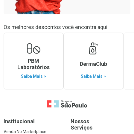
Os melhores descontos você encontra aqui
PBM
DermaClub
Laboratórios
Saiba Mais >
Saiba Mais >
Ir para a Home
Institucional
Nossos
Serviços
Venda No Marketplace