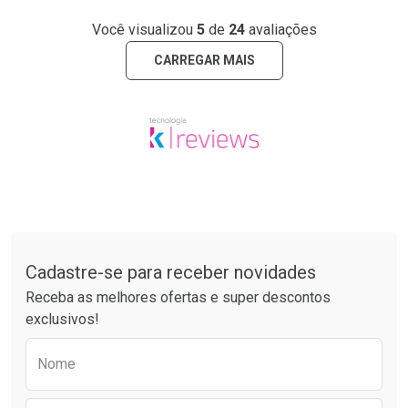
Você visualizou
5
de
24
avaliações
CARREGAR MAIS
Tudo sobre a Drogaria São Paulo
Cadastre-se para receber novidades
Receba as melhores ofertas e super descontos
exclusivos!
Preencha o formulário abaixo para receber 
Nome