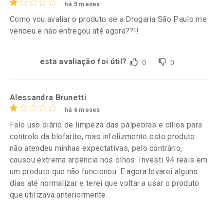
há 5 meses
Como vou avaliar o produto se a Drogaria São Paulo me
vendeu e não entregou até agora??!!
esta avaliação foi útil?
0
0
Alessandra Brunetti
há 6 meses
Falo uso diário de limpeza das pálpebras e cílios para
controle da blefarite, mas infelizmente este produto
não atendeu minhas expectativas, pelo contrário,
causou extrema ardência nos olhos. Investi 94 reais em
um produto que não funcionou. E agora levarei alguns
dias até normalizar e terei que voltar a usar o produto
que utilizava anteriormente.