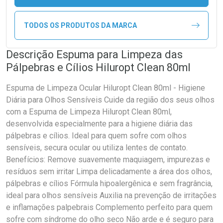
TODOS OS PRODUTOS DA MARCA
Descrição Espuma para Limpeza das
Pálpebras e Cílios Hiluropt Clean 80ml
Espuma de Limpeza Ocular Hiluropt Clean 80ml - Higiene
Diária para Olhos Sensíveis Cuide da região dos seus olhos
com a Espuma de Limpeza Hiluropt Clean 80ml,
desenvolvida especialmente para a higiene diária das
pálpebras e cílios. Ideal para quem sofre com olhos
sensíveis, secura ocular ou utiliza lentes de contato.
Benefícios: Remove suavemente maquiagem, impurezas e
resíduos sem irritar Limpa delicadamente a área dos olhos,
pálpebras e cílios Fórmula hipoalergênica e sem fragrância,
ideal para olhos sensíveis Auxilia na prevenção de irritações
e inflamações palpebrais Complemento perfeito para quem
sofre com síndrome do olho seco Não arde e é seguro para