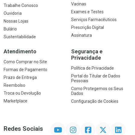
Vacinas
Trabalhe Conosco
Exames e Testes
Ouvidoria
Serviços Farmacêuticos
Nossas Lojas
Prescrição Digital
Bulário
Assinatura
Sustentabilidade
Atendimento
Segurança e
Privacidade
Como Comprar no Site
Política de Privacidade
Formas de Pagamento
Portal do Titular de Dados
Prazo de Entrega
Pessoais
Reembolso
Como Protegemos os Seus
Troca ou Devolução
Dados
Marketplace
Configuração de Cookies
YouTube
Instagram
Facebook
Twitter
Linkedin
Redes Sociais