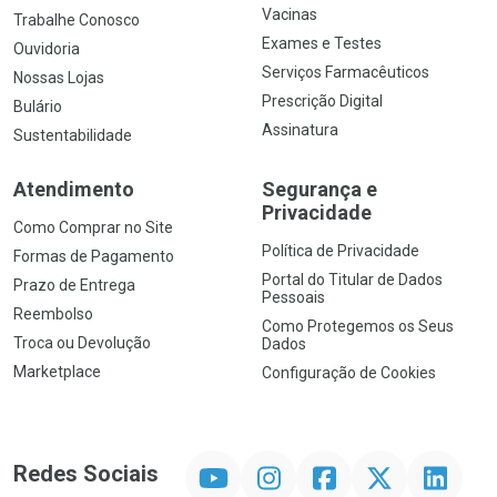
Vacinas
Trabalhe Conosco
Exames e Testes
Ouvidoria
Serviços Farmacêuticos
Nossas Lojas
Prescrição Digital
Bulário
Assinatura
Sustentabilidade
Atendimento
Segurança e
Privacidade
Como Comprar no Site
Política de Privacidade
Formas de Pagamento
Portal do Titular de Dados
Prazo de Entrega
Pessoais
Reembolso
Como Protegemos os Seus
Troca ou Devolução
Dados
Marketplace
Configuração de Cookies
YouTube
Instagram
Facebook
Twitter
Linkedin
Redes Sociais