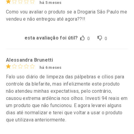
há 5 meses
Como vou avaliar o produto se a Drogaria São Paulo me
vendeu e não entregou até agora??!!
esta avaliação foi útil?
0
0
Alessandra Brunetti
há 6 meses
Falo uso diário de limpeza das pálpebras e cílios para
controle da blefarite, mas infelizmente este produto
não atendeu minhas expectativas, pelo contrário,
causou extrema ardência nos olhos. Investi 94 reais em
um produto que não funcionou. E agora levarei alguns
dias até normalizar e terei que voltar a usar o produto
que utilizava anteriormente.