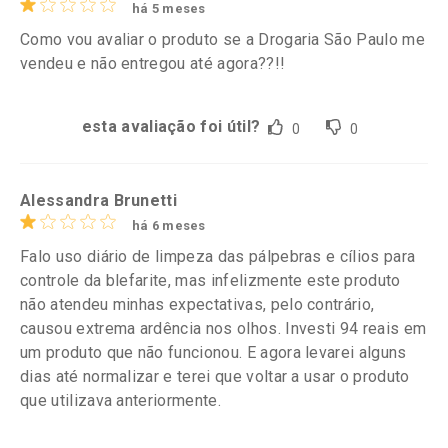
há 5 meses
Como vou avaliar o produto se a Drogaria São Paulo me
vendeu e não entregou até agora??!!
esta avaliação foi útil?
0
0
Alessandra Brunetti
há 6 meses
Falo uso diário de limpeza das pálpebras e cílios para
controle da blefarite, mas infelizmente este produto
não atendeu minhas expectativas, pelo contrário,
causou extrema ardência nos olhos. Investi 94 reais em
um produto que não funcionou. E agora levarei alguns
dias até normalizar e terei que voltar a usar o produto
que utilizava anteriormente.