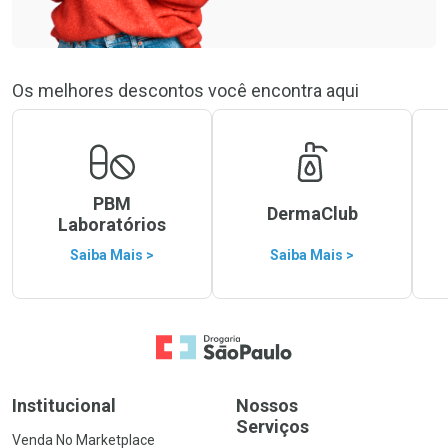
Os melhores descontos você encontra aqui
PBM
DermaClub
Laboratórios
Saiba Mais >
Saiba Mais >
Ir para a Home
Institucional
Nossos
Serviços
Venda No Marketplace