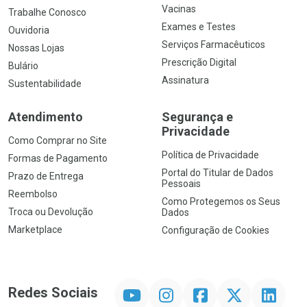
Vacinas
Trabalhe Conosco
Exames e Testes
Ouvidoria
Serviços Farmacêuticos
Nossas Lojas
Prescrição Digital
Bulário
Assinatura
Sustentabilidade
Atendimento
Segurança e
Privacidade
Como Comprar no Site
Política de Privacidade
Formas de Pagamento
Portal do Titular de Dados
Prazo de Entrega
Pessoais
Reembolso
Como Protegemos os Seus
Troca ou Devolução
Dados
Marketplace
Configuração de Cookies
YouTube
Instagram
Facebook
Twitter
Linkedin
Redes Sociais