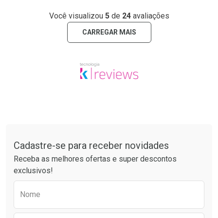
Você visualizou
5
de
24
avaliações
CARREGAR MAIS
Tudo sobre a Drogaria São Paulo
Cadastre-se para receber novidades
Receba as melhores ofertas e super descontos
exclusivos!
Preencha o formulário abaixo para receber 
Nome