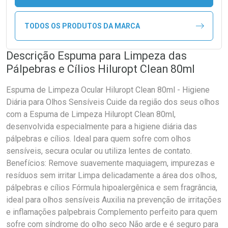
TODOS OS PRODUTOS DA MARCA
Descrição Espuma para Limpeza das
Pálpebras e Cílios Hiluropt Clean 80ml
Espuma de Limpeza Ocular Hiluropt Clean 80ml - Higiene
Diária para Olhos Sensíveis Cuide da região dos seus olhos
com a Espuma de Limpeza Hiluropt Clean 80ml,
desenvolvida especialmente para a higiene diária das
pálpebras e cílios. Ideal para quem sofre com olhos
sensíveis, secura ocular ou utiliza lentes de contato.
Benefícios: Remove suavemente maquiagem, impurezas e
resíduos sem irritar Limpa delicadamente a área dos olhos,
pálpebras e cílios Fórmula hipoalergênica e sem fragrância,
ideal para olhos sensíveis Auxilia na prevenção de irritações
e inflamações palpebrais Complemento perfeito para quem
sofre com síndrome do olho seco Não arde e é seguro para