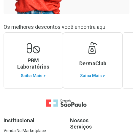
Os melhores descontos você encontra aqui
PBM
DermaClub
Laboratórios
Saiba Mais >
Saiba Mais >
Ir para a Home
Institucional
Nossos
Serviços
Venda No Marketplace