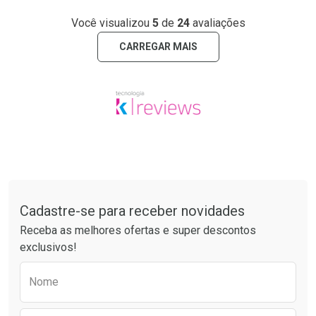
Você visualizou
5
de
24
avaliações
CARREGAR MAIS
Tudo sobre a Drogaria São Paulo
Cadastre-se para receber novidades
Receba as melhores ofertas e super descontos
exclusivos!
Preencha o formulário abaixo para receber 
Nome