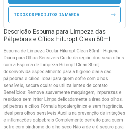
TODOS OS PRODUTOS DA MARCA
Descrição Espuma para Limpeza das
Pálpebras e Cílios Hiluropt Clean 80ml
Espuma de Limpeza Ocular Hiluropt Clean 80ml - Higiene
Diária para Olhos Sensíveis Cuide da região dos seus olhos
com a Espuma de Limpeza Hiluropt Clean 80ml,
desenvolvida especialmente para a higiene diária das
pálpebras e cílios. Ideal para quem sofre com olhos
sensíveis, secura ocular ou utiliza lentes de contato.
Benefícios: Remove suavemente maquiagem, impurezas e
resíduos sem irritar Limpa delicadamente a área dos olhos,
pálpebras e cílios Fórmula hipoalergênica e sem fragrância,
ideal para olhos sensíveis Auxilia na prevenção de irritações
e inflamações palpebrais Complemento perfeito para quem
sofre com síndrome do olho seco Não arde e é seguro para