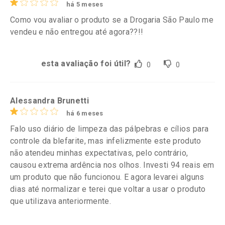
há 5 meses
Como vou avaliar o produto se a Drogaria São Paulo me
vendeu e não entregou até agora??!!
esta avaliação foi útil?
0
0
Alessandra Brunetti
há 6 meses
Falo uso diário de limpeza das pálpebras e cílios para
controle da blefarite, mas infelizmente este produto
não atendeu minhas expectativas, pelo contrário,
causou extrema ardência nos olhos. Investi 94 reais em
um produto que não funcionou. E agora levarei alguns
dias até normalizar e terei que voltar a usar o produto
que utilizava anteriormente.