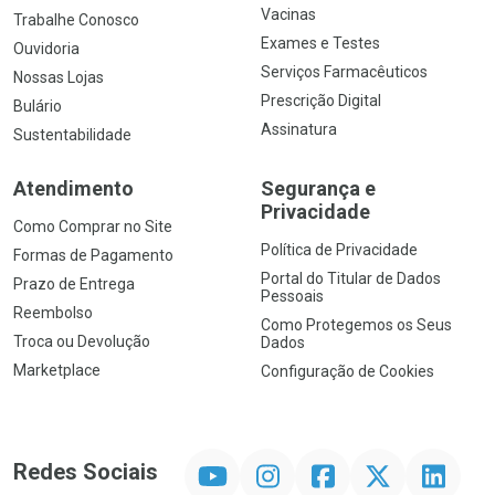
Vacinas
Trabalhe Conosco
Exames e Testes
Ouvidoria
Serviços Farmacêuticos
Nossas Lojas
Prescrição Digital
Bulário
Assinatura
Sustentabilidade
Atendimento
Segurança e
Privacidade
Como Comprar no Site
Política de Privacidade
Formas de Pagamento
Portal do Titular de Dados
Prazo de Entrega
Pessoais
Reembolso
Como Protegemos os Seus
Troca ou Devolução
Dados
Marketplace
Configuração de Cookies
YouTube
Instagram
Facebook
Twitter
Linkedin
Redes Sociais