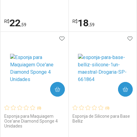
Ativar Desconto
Ativar Desconto
Comprar sem Desconto
Comprar sem Desconto
22
18
R$
Comprar sem Desconto
R$
Comprar sem Desconto
Por R$ 28,99/cada
Por R$ 20,59/cada
,59
,59
Por R$ 28,99/cada
Por R$ 20,59/cada
ADICIONAR AOS FAVORITOS
ADI
FECHAR
FECHAR
F
F
Laboratório
Por Menos
Laboratório
Por Menos
COMPRAR
COMPRAR
(0)
(0)
Esponja para Maquiagem
Esponja de Silicone para Base
Oce'ane Diamond Sponge 4
Belliz
Unidades
Ativar Desconto
Ativar Desconto