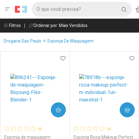
Drogaria São Paulo
Menu
Ac
Ir direto para a home
O que você precisa?
BUSC
Navegue pela página
Ir direto para o conteúdo
Faça a sua busca
Ir direto para a busca
Âncoras
Filtros
Ordenar por: Mais Vendidos
Ir direto para a conta
Ir direto para a ajuda
Breadcrumb
Drogaria Sao Paulo
Esponja De Maquiagem
Ir direto para a notificações
Ir direto para o carrinho
Linkagens Internas em Destaque
Promoções em Destaque
Prateleira
Ir direto para o menu
ADICIONAR AOS FAVORITOS
ADI
COMPRAR
COMPRAR
(0)
(0)
Esponja de maquiagem
Esponja Ricca Makeup Perfect