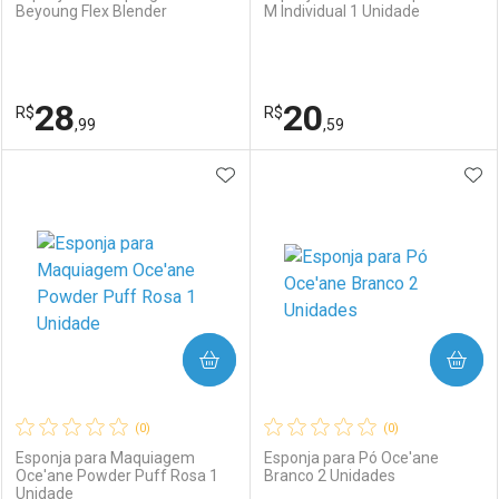
Beyoung Flex Blender
M Individual 1 Unidade
28
20
R$
R$
,99
,59
ADICIONAR AOS FAVORITOS
ADI
FECHAR
FECHAR
F
F
Laboratório
Por Menos
Laboratório
Por Menos
COMPRAR
COMPRAR
(0)
(0)
Esponja para Maquiagem
Esponja para Pó Oce'ane
Oce'ane Powder Puff Rosa 1
Branco 2 Unidades
Unidade