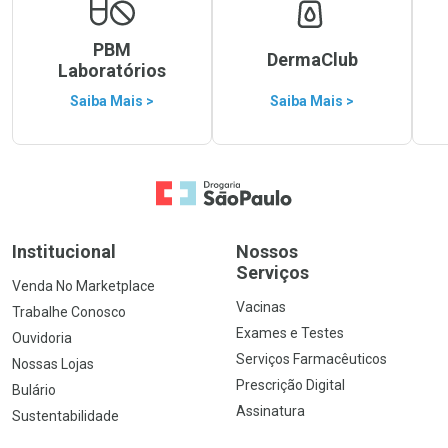
PBM
DermaClub
Laboratórios
Saiba Mais >
Saiba Mais >
Ir para a Home
Institucional
Nossos
Serviços
Venda No Marketplace
Vacinas
Trabalhe Conosco
Exames e Testes
Ouvidoria
Serviços Farmacêuticos
Nossas Lojas
Prescrição Digital
Bulário
Assinatura
Sustentabilidade