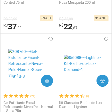
Control 75ml
Rosa Mosqueta 200ml
5% OFF
31% OFF
R$ 39,99
R$ 32,99
37
22
R$
R$
,99
,67
ADICIONAR AOS FAVORITOS
ADI
FECHAR
FECHAR
F
F
Laboratório
Por Menos
Laboratório
Por Menos
COMPRAR
COMPRAR
(24)
(3)
Gel Esfoliante Facial
Kit Clareador Banho de Lua
Refrescante Nivea Pele Normal
Diamond Lightner
a Seca 75g