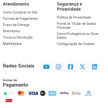
Atendimento
Segurança e
Privacidade
Como Comprar no Site
Política de Privacidade
Formas de Pagamento
Portal do Titular de Dados
Prazo de Entrega
Pessoais
Reembolso
Como Protegemos os Seus
Troca ou Devolução
Dados
Marketplace
Configuração de Cookies
YouTube
Instagram
Facebook
Twitter
Linkedin
Redes Sociais
formas de
Pagamento
PIX
MasterCard
VISA
ELO
AMEX
NuPay
Google Pay
Diners Club
Hipercard