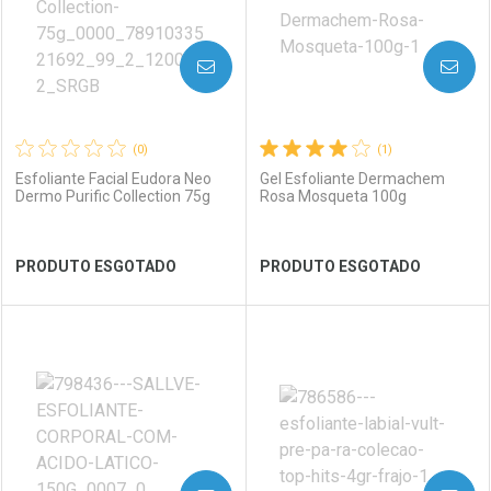
AVISE-ME
AVISE-ME
(0)
(1)
Esfoliante Facial Eudora Neo
Gel Esfoliante Dermachem
Dermo Purific Collection 75g
Rosa Mosqueta 100g
Ativar Desconto
PRODUTO ESGOTADO
PRODUTO ESGOTADO
Comprar sem Desconto
Ver Desconto Convênio
Comprar sem Desconto
Por R$ 33,99/cada
Por R$ 33,99/cada
FECHAR
FECHAR
FEC
FEC
Laboratório
Por Menos
Laboratório
Por Menos