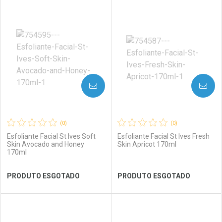
FECHAR
FECHAR
FEC
FEC
Laboratório
Por Menos
Laboratório
Por Menos
AVISE-ME
AVISE-ME
(0)
(0)
Esfoliante Facial St Ives Soft
Esfoliante Facial St Ives Fresh
Skin Avocado and Honey
Skin Apricot 170ml
170ml
Ver Desconto Convênio
Ver Desconto Convênio
PRODUTO ESGOTADO
PRODUTO ESGOTADO
FECHAR
FECHAR
FEC
FEC