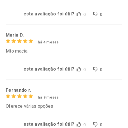
esta avaliação foi útil?
0
0
Maria D.
há 4 meses
Mto macia
esta avaliação foi útil?
0
0
Fernando r.
há 9 meses
Oferece várias opções
esta avaliação foi útil?
0
0