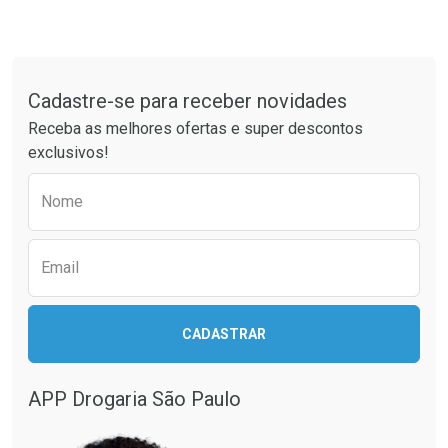
Tudo sobre a Drogaria São Paulo
Cadastre-se para receber novidades
Receba as melhores ofertas e super descontos
exclusivos!
Preencha o formulário abaixo para receber 
Nome
Email
CADASTRAR
APP Drogaria São Paulo