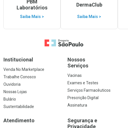
PBM
DermaClub
Laboratórios
Saiba Mais >
Saiba Mais >
Ir para a Home
Institucional
Nossos
Serviços
Venda No Marketplace
Vacinas
Trabalhe Conosco
Exames e Testes
Ouvidoria
Serviços Farmacêuticos
Nossas Lojas
Prescrição Digital
Bulário
Assinatura
Sustentabilidade
Atendimento
Segurança e
Privacidade