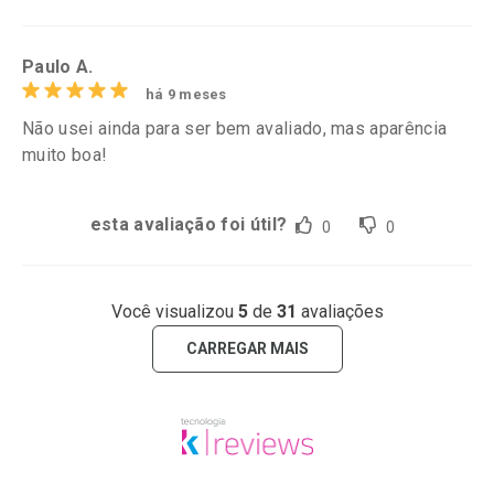
Paulo A.
há 9 meses
Não usei ainda para ser bem avaliado, mas aparência
muito boa!
esta avaliação foi útil?
0
0
Você visualizou
5
de
31
avaliações
CARREGAR MAIS