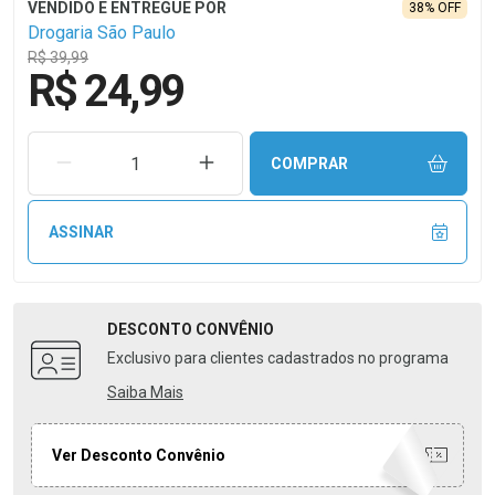
38% OFF
Drogaria São Paulo
R$ 39,99
R$ 24,99
REMOVER UMA UNIDADE
AUMENTAR UMA UNIDADE
COMPRAR
ASSINAR
DESCONTO
CONVÊNIO
Exclusivo para clientes cadastrados no programa
Saiba Mais
Ver Desconto Convênio