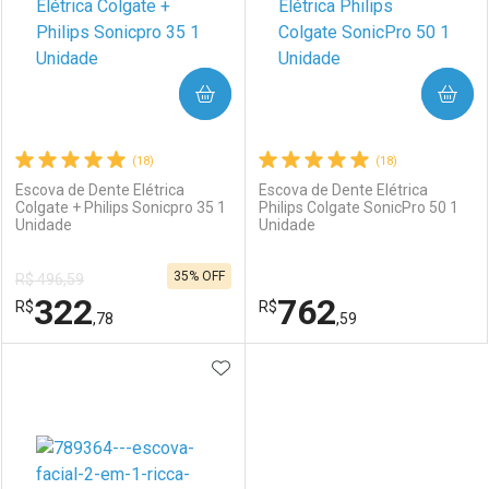
COMPRAR
COMPRAR
(18)
(18)
Escova de Dente Elétrica
Escova de Dente Elétrica
Colgate + Philips Sonicpro 35 1
Philips Colgate SonicPro 50 1
Unidade
Unidade
35% OFF
R$ 496,59
322
762
R$
R$
,78
,59
ADICIONAR AOS FAVORITOS
FECHAR
FECHAR
F
F
Laboratório
Por Menos
Laboratório
Por Menos