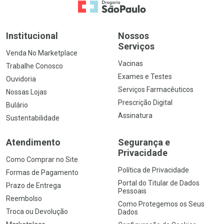
Ir para a Home
Institucional
Nossos
Serviços
Venda No Marketplace
Vacinas
Trabalhe Conosco
Exames e Testes
Ouvidoria
Serviços Farmacêuticos
Nossas Lojas
Prescrição Digital
Bulário
Assinatura
Sustentabilidade
Atendimento
Segurança e
Privacidade
Como Comprar no Site
Política de Privacidade
Formas de Pagamento
Portal do Titular de Dados
Prazo de Entrega
Pessoais
Reembolso
Como Protegemos os Seus
Troca ou Devolução
Dados