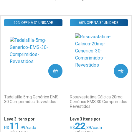
Prateleira
60% OFF NA 3° UNIDADE
60% OFF NA 3° UNIDADE
COMPRAR
COMPRAR
(0)
(0)
Tadalafila 5mg Genérico EMS
Rosuvastatina Cálcica 20mg
30 Comprimidos Revestidos
Genérico EMS 30 Comprimidos
Revestidos
Leve 3 itens por
Leve 3 itens por
11
22
R$
,99/cada
R$
,39/cada