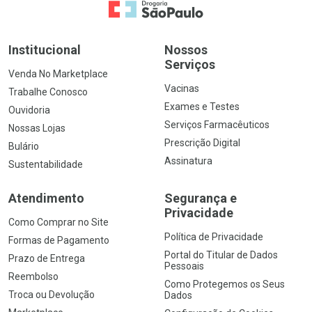
Ir para a Home
Institucional
Nossos
Serviços
Venda No Marketplace
Vacinas
Trabalhe Conosco
Exames e Testes
Ouvidoria
Serviços Farmacêuticos
Nossas Lojas
Prescrição Digital
Bulário
Assinatura
Sustentabilidade
Atendimento
Segurança e
Privacidade
Como Comprar no Site
Política de Privacidade
Formas de Pagamento
Portal do Titular de Dados
Prazo de Entrega
Pessoais
Reembolso
Como Protegemos os Seus
Troca ou Devolução
Dados