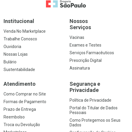
Ir para a Home
Institucional
Nossos
Serviços
Venda No Marketplace
Vacinas
Trabalhe Conosco
Exames e Testes
Ouvidoria
Serviços Farmacêuticos
Nossas Lojas
Prescrição Digital
Bulário
Assinatura
Sustentabilidade
Atendimento
Segurança e
Privacidade
Como Comprar no Site
Política de Privacidade
Formas de Pagamento
Portal do Titular de Dados
Prazo de Entrega
Pessoais
Reembolso
Como Protegemos os Seus
Troca ou Devolução
Dados