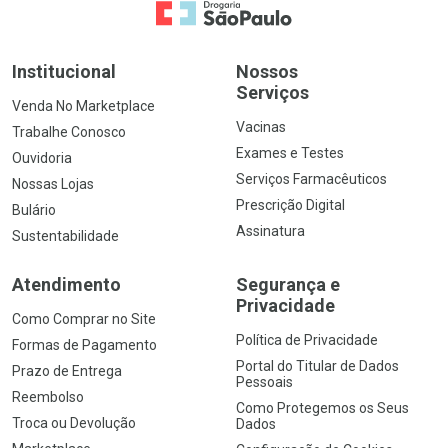
Ir para a Home
Institucional
Nossos
Serviços
Venda No Marketplace
Vacinas
Trabalhe Conosco
Exames e Testes
Ouvidoria
Serviços Farmacêuticos
Nossas Lojas
Prescrição Digital
Bulário
Assinatura
Sustentabilidade
Atendimento
Segurança e
Privacidade
Como Comprar no Site
Política de Privacidade
Formas de Pagamento
Portal do Titular de Dados
Prazo de Entrega
Pessoais
Reembolso
Como Protegemos os Seus
Troca ou Devolução
Dados