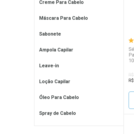
Creme Para Cabelo
Máscara Para Cabelo
Sabonete
Sé
Ampola Capilar
Pa
10
Leave-in
R$
R$
Loção Capilar
Óleo Para Cabelo
Spray de Cabelo