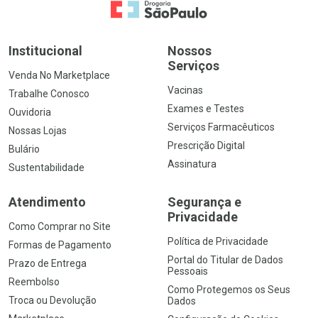
Ir para a Home
Institucional
Nossos
Serviços
Venda No Marketplace
Vacinas
Trabalhe Conosco
Exames e Testes
Ouvidoria
Serviços Farmacêuticos
Nossas Lojas
Prescrição Digital
Bulário
Assinatura
Sustentabilidade
Atendimento
Segurança e
Privacidade
Como Comprar no Site
Política de Privacidade
Formas de Pagamento
Portal do Titular de Dados
Prazo de Entrega
Pessoais
Reembolso
Como Protegemos os Seus
Troca ou Devolução
Dados