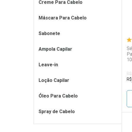
Creme Para Cabelo
Máscara Para Cabelo
Sabonete
Sé
Ampola Capilar
Pa
10
Leave-in
R$
R$
Loção Capilar
Óleo Para Cabelo
Spray de Cabelo