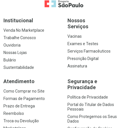
Ir para a Home
Institucional
Nossos
Serviços
Venda No Marketplace
Vacinas
Trabalhe Conosco
Exames e Testes
Ouvidoria
Serviços Farmacêuticos
Nossas Lojas
Prescrição Digital
Bulário
Assinatura
Sustentabilidade
Atendimento
Segurança e
Privacidade
Como Comprar no Site
Política de Privacidade
Formas de Pagamento
Portal do Titular de Dados
Prazo de Entrega
Pessoais
Reembolso
Como Protegemos os Seus
Troca ou Devolução
Dados