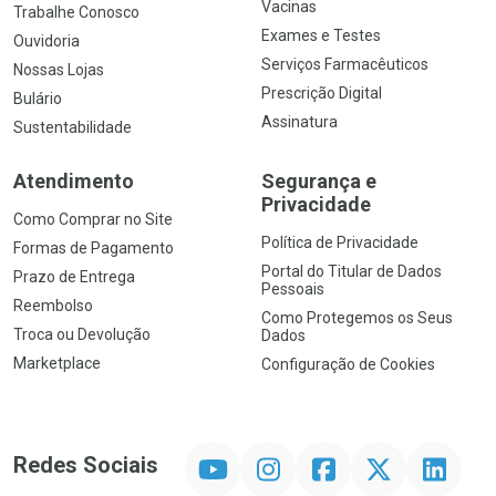
Vacinas
Trabalhe Conosco
Exames e Testes
Ouvidoria
Serviços Farmacêuticos
Nossas Lojas
Prescrição Digital
Bulário
Assinatura
Sustentabilidade
Atendimento
Segurança e
Privacidade
Como Comprar no Site
Política de Privacidade
Formas de Pagamento
Portal do Titular de Dados
Prazo de Entrega
Pessoais
Reembolso
Como Protegemos os Seus
Troca ou Devolução
Dados
Marketplace
Configuração de Cookies
YouTube
Instagram
Facebook
Twitter
Linkedin
Redes Sociais