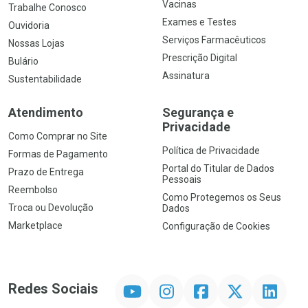
Vacinas
Trabalhe Conosco
Exames e Testes
Ouvidoria
Serviços Farmacêuticos
Nossas Lojas
Prescrição Digital
Bulário
Assinatura
Sustentabilidade
Atendimento
Segurança e
Privacidade
Como Comprar no Site
Política de Privacidade
Formas de Pagamento
Portal do Titular de Dados
Prazo de Entrega
Pessoais
Reembolso
Como Protegemos os Seus
Troca ou Devolução
Dados
Marketplace
Configuração de Cookies
YouTube
Instagram
Facebook
Twitter
Linkedin
Redes Sociais