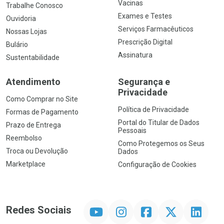
Vacinas
Trabalhe Conosco
Exames e Testes
Ouvidoria
Serviços Farmacêuticos
Nossas Lojas
Prescrição Digital
Bulário
Assinatura
Sustentabilidade
Atendimento
Segurança e
Privacidade
Como Comprar no Site
Política de Privacidade
Formas de Pagamento
Portal do Titular de Dados
Prazo de Entrega
Pessoais
Reembolso
Como Protegemos os Seus
Troca ou Devolução
Dados
Marketplace
Configuração de Cookies
YouTube
Instagram
Facebook
Twitter
Linkedin
Redes Sociais