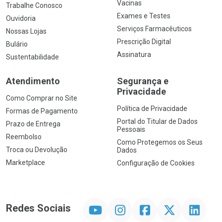
Vacinas
Trabalhe Conosco
Exames e Testes
Ouvidoria
Serviços Farmacêuticos
Nossas Lojas
Prescrição Digital
Bulário
Assinatura
Sustentabilidade
Atendimento
Segurança e
Privacidade
Como Comprar no Site
Política de Privacidade
Formas de Pagamento
Portal do Titular de Dados
Prazo de Entrega
Pessoais
Reembolso
Como Protegemos os Seus
Troca ou Devolução
Dados
Marketplace
Configuração de Cookies
YouTube
Instagram
Facebook
Twitter
Linkedin
Redes Sociais