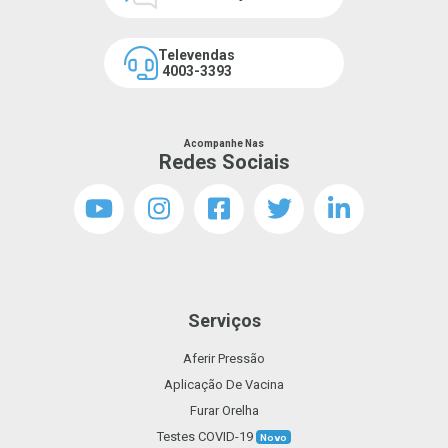
Televendas
4003-3393
Acompanhe Nas
Redes Sociais
Serviços
Aferir Pressão
Aplicação De Vacina
Furar Orelha
Testes COVID-19
Novo