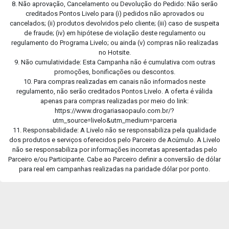
8. Não aprovação, Cancelamento ou Devolução do Pedido: Não serão
creditados Pontos Livelo para (i) pedidos não aprovados ou
cancelados; (ii) produtos devolvidos pelo cliente; (iii) caso de suspeita
de fraude; (iv) em hipótese de violação deste regulamento ou
regulamento do Programa Livelo; ou ainda (v) compras não realizadas
no Hotsite.
9. Não cumulatividade: Esta Campanha não é cumulativa com outras
promoções, bonificações ou descontos.
10. Para compras realizadas em canais não informados neste
regulamento, não serão creditados Pontos Livelo. A oferta é válida
apenas para compras realizadas por meio do link:
https://www.drogariasaopaulo.com.br/?
utm_source=livelo&utm_medium=parceria
11. Responsabilidade: A Livelo não se responsabiliza pela qualidade
dos produtos e serviços oferecidos pelo Parceiro de Acúmulo. A Livelo
não se responsabiliza por informações incorretas apresentadas pelo
Parceiro e/ou Participante. Cabe ao Parceiro definir a conversão de dólar
para real em campanhas realizadas na paridade dólar por ponto.