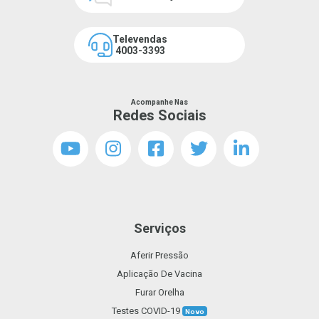
Televendas
4003-3393
Acompanhe Nas
Redes Sociais
Serviços
Aferir Pressão
Aplicação De Vacina
Furar Orelha
Testes COVID-19
Novo