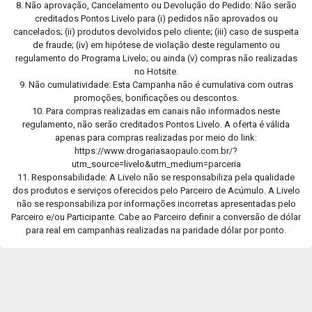
8. Não aprovação, Cancelamento ou Devolução do Pedido: Não serão
creditados Pontos Livelo para (i) pedidos não aprovados ou
cancelados; (ii) produtos devolvidos pelo cliente; (iii) caso de suspeita
de fraude; (iv) em hipótese de violação deste regulamento ou
regulamento do Programa Livelo; ou ainda (v) compras não realizadas
no Hotsite.
9. Não cumulatividade: Esta Campanha não é cumulativa com outras
promoções, bonificações ou descontos.
10. Para compras realizadas em canais não informados neste
regulamento, não serão creditados Pontos Livelo. A oferta é válida
apenas para compras realizadas por meio do link:
https://www.drogariasaopaulo.com.br/?
utm_source=livelo&utm_medium=parceria
11. Responsabilidade: A Livelo não se responsabiliza pela qualidade
dos produtos e serviços oferecidos pelo Parceiro de Acúmulo. A Livelo
não se responsabiliza por informações incorretas apresentadas pelo
Parceiro e/ou Participante. Cabe ao Parceiro definir a conversão de dólar
para real em campanhas realizadas na paridade dólar por ponto.