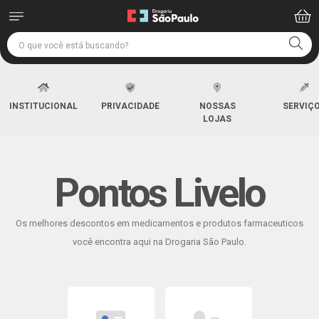
INSTITUCIONAL
PRIVACIDADE
NOSSAS
SERVIÇ
LOJAS
Pontos Livelo
Os melhores descontos em medicamentos e produtos farmaceuticos
você encontra aqui na Drogaria São Paulo.