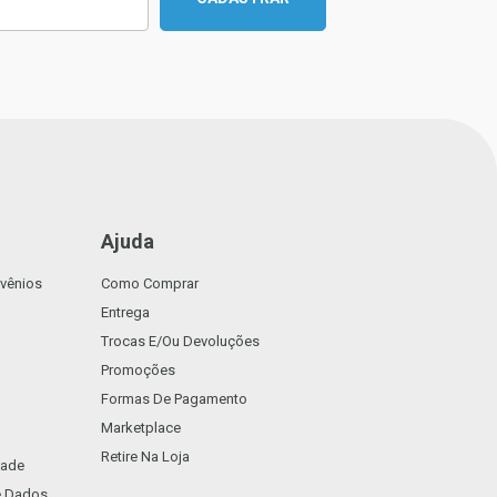
Ajuda
vênios
Como Comprar
Entrega
Trocas E/ou Devoluções
Promoções
Formas De Pagamento
Marketplace
Retire Na Loja
dade
De Dados