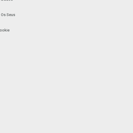
 Os Seus
ookie