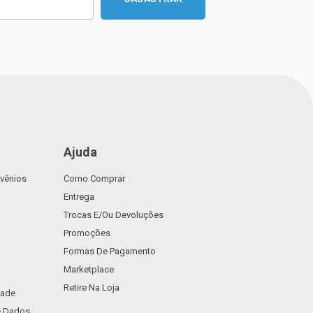
Ajuda
vênios
Como Comprar
Entrega
Trocas E/ou Devoluções
Promoções
Formas De Pagamento
Marketplace
Retire Na Loja
dade
De Dados