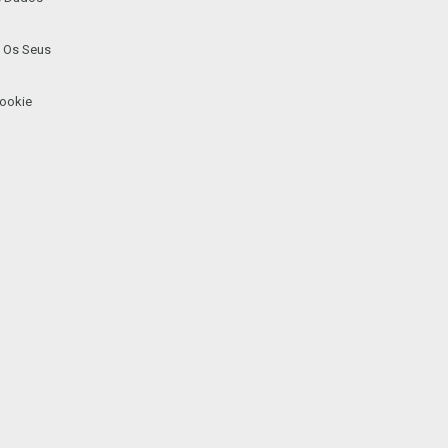
 Os Seus
ookie