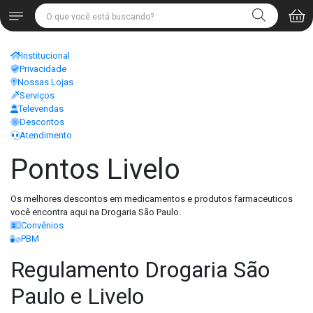
Institucional
Privacidade
Nossas Lojas
Serviços
Televendas
Descontos
Atendimento
Pontos Livelo
Os melhores descontos em medicamentos e produtos farmaceuticos
você encontra aqui na Drogaria São Paulo.
Convênios
PBM
Regulamento Drogaria São
Paulo e Livelo