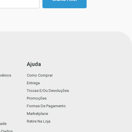
Ajuda
vênios
Como Comprar
Entrega
Trocas E/ou Devoluções
Promoções
Formas De Pagamento
Marketplace
Retire Na Loja
dade
De Dados