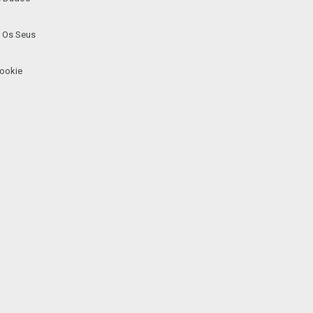
 Os Seus
ookie