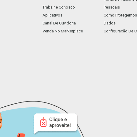
Trabalhe Conosco
Pessoais
Aplicativos
Como Protegemos
Canal De Ouvidoria
Dados
Venda No Marketplace
Configuração De C