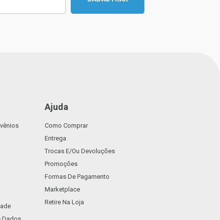
Ajuda
vênios
Como Comprar
Entrega
Trocas E/ou Devoluções
Promoções
Formas De Pagamento
Marketplace
Retire Na Loja
dade
De Dados