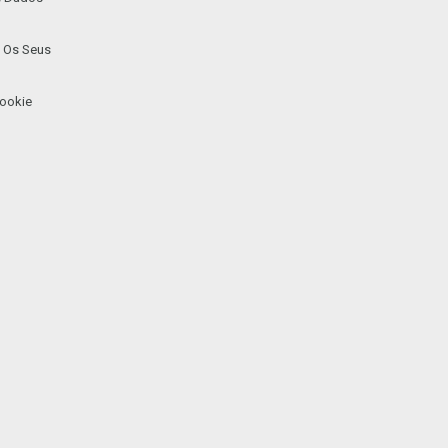
 Os Seus
ookie