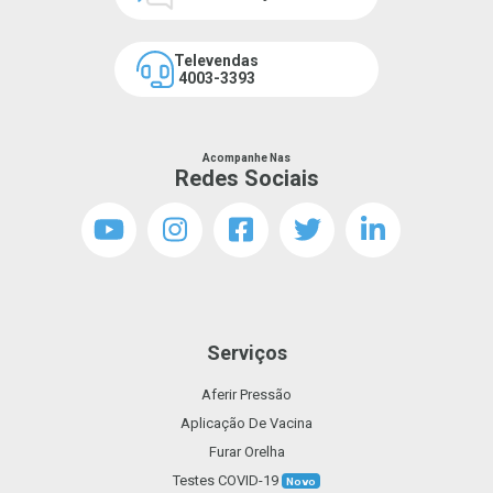
Televendas
4003-3393
Acompanhe Nas
Redes Sociais
Serviços
Aferir Pressão
Aplicação De Vacina
Furar Orelha
Testes COVID-19
Novo