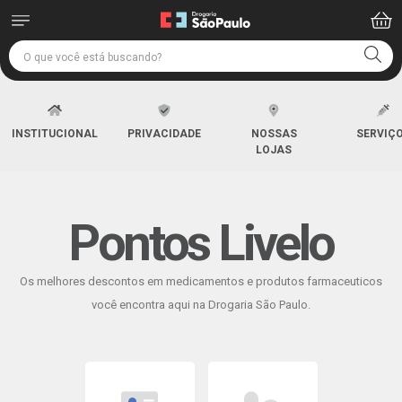
INSTITUCIONAL
PRIVACIDADE
NOSSAS
SERVIÇ
LOJAS
Pontos Livelo
Os melhores descontos em medicamentos e produtos farmaceuticos
você encontra aqui na Drogaria São Paulo.