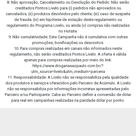
8. Não aprovação, Cancelamento ou Devolução do Pedido: Não serão
creditados Pontos Livelo para (i) pedidos não aprovados ou
cancelados; (ii) produtos devolvidos pelo cliente; (iii) caso de suspeita
de fraude; (iv) em hipótese de violação deste regulamento ou
regulamento do Programa Livelo; ou ainda (v) compras não realizadas
no Hotsite.
9. Não cumulatividade: Esta Campanha não é cumulativa com outras
promoções, bonificações ou descontos.
10. Para compras realizadas em canais não informados neste
regulamento, não serão creditados Pontos Livelo. A oferta é válida
apenas para compras realizadas por meio do link:
https://www.drogariasaopaulo.com.br/?
utm_source=livelo&utm_medium=parceria
11. Responsabilidade: A Livelo não se responsabiliza pela qualidade
dos produtos e serviços oferecidos pelo Parceiro de Acúmulo. A Livelo
não se responsabiliza por informações incorretas apresentadas pelo
Parceiro e/ou Participante. Cabe ao Parceiro definir a conversão de dólar
para real em campanhas realizadas na paridade dólar por ponto.