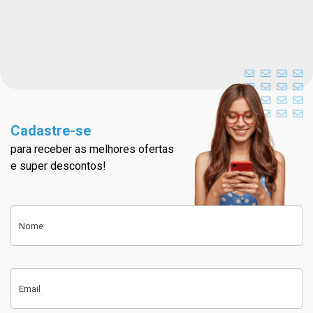
Cadastre-se
para receber as melhores ofertas
Cadastre-se na nossa newslett
e super descontos!
Cadastre-se
Nome
Email