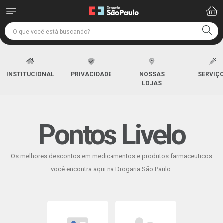
INSTITUCIONAL
PRIVACIDADE
NOSSAS
SERVIÇ
LOJAS
Pontos Livelo
Os melhores descontos em medicamentos e produtos farmaceuticos
você encontra aqui na Drogaria São Paulo.