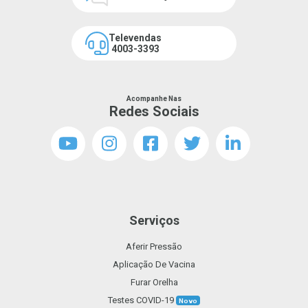
Televendas
4003-3393
Acompanhe Nas
Redes Sociais
Serviços
Aferir Pressão
Aplicação De Vacina
Furar Orelha
Testes COVID-19
Novo