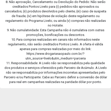
8. Não aprovação, Cancelamento ou Devolução do Pedido: Não serão
creditados Pontos Livelo para (i) pedidos não aprovados ou
cancelados; (ii) produtos devolvidos pelo cliente; (iii) caso de suspeita
de fraude; (iv) em hipótese de violação deste regulamento ou
regulamento do Programa Livelo; ou ainda (v) compras não realizadas
no Hotsite.
9. Não cumulatividade: Esta Campanha não é cumulativa com outras
promoções, bonificações ou descontos.
10. Para compras realizadas em canais não informados neste
regulamento, não serão creditados Pontos Livelo. A oferta é válida
apenas para compras realizadas por meio do link:
https://www.drogariasaopaulo.com.br/?
utm_source=livelo&utm_medium=parceria
11. Responsabilidade: A Livelo não se responsabiliza pela qualidade
dos produtos e serviços oferecidos pelo Parceiro de Acúmulo. A Livelo
não se responsabiliza por informações incorretas apresentadas pelo
Parceiro e/ou Participante. Cabe ao Parceiro definir a conversão de dólar
para real em campanhas realizadas na paridade dólar por ponto.