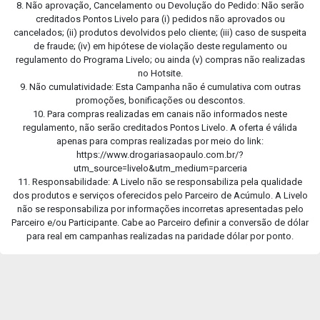
8. Não aprovação, Cancelamento ou Devolução do Pedido: Não serão
creditados Pontos Livelo para (i) pedidos não aprovados ou
cancelados; (ii) produtos devolvidos pelo cliente; (iii) caso de suspeita
de fraude; (iv) em hipótese de violação deste regulamento ou
regulamento do Programa Livelo; ou ainda (v) compras não realizadas
no Hotsite.
9. Não cumulatividade: Esta Campanha não é cumulativa com outras
promoções, bonificações ou descontos.
10. Para compras realizadas em canais não informados neste
regulamento, não serão creditados Pontos Livelo. A oferta é válida
apenas para compras realizadas por meio do link:
https://www.drogariasaopaulo.com.br/?
utm_source=livelo&utm_medium=parceria
11. Responsabilidade: A Livelo não se responsabiliza pela qualidade
dos produtos e serviços oferecidos pelo Parceiro de Acúmulo. A Livelo
não se responsabiliza por informações incorretas apresentadas pelo
Parceiro e/ou Participante. Cabe ao Parceiro definir a conversão de dólar
para real em campanhas realizadas na paridade dólar por ponto.