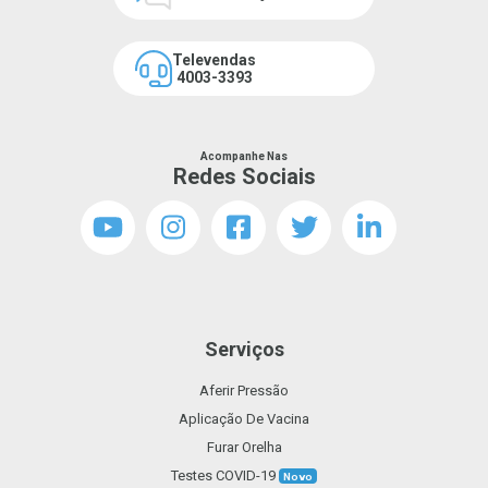
Televendas
4003-3393
Acompanhe Nas
Redes Sociais
Serviços
Aferir Pressão
Aplicação De Vacina
Furar Orelha
Testes COVID-19
Novo