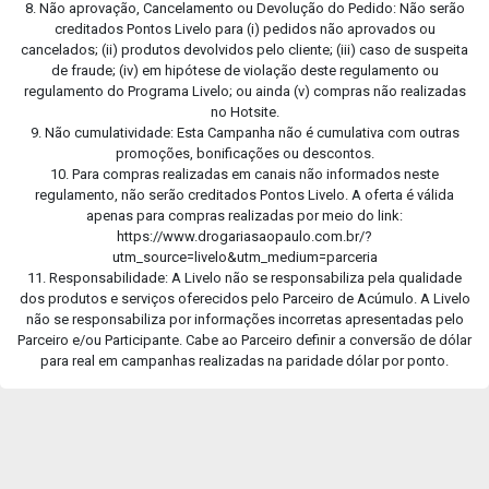
8. Não aprovação, Cancelamento ou Devolução do Pedido: Não serão
creditados Pontos Livelo para (i) pedidos não aprovados ou
cancelados; (ii) produtos devolvidos pelo cliente; (iii) caso de suspeita
de fraude; (iv) em hipótese de violação deste regulamento ou
regulamento do Programa Livelo; ou ainda (v) compras não realizadas
no Hotsite.
9. Não cumulatividade: Esta Campanha não é cumulativa com outras
promoções, bonificações ou descontos.
10. Para compras realizadas em canais não informados neste
regulamento, não serão creditados Pontos Livelo. A oferta é válida
apenas para compras realizadas por meio do link:
https://www.drogariasaopaulo.com.br/?
utm_source=livelo&utm_medium=parceria
11. Responsabilidade: A Livelo não se responsabiliza pela qualidade
dos produtos e serviços oferecidos pelo Parceiro de Acúmulo. A Livelo
não se responsabiliza por informações incorretas apresentadas pelo
Parceiro e/ou Participante. Cabe ao Parceiro definir a conversão de dólar
para real em campanhas realizadas na paridade dólar por ponto.