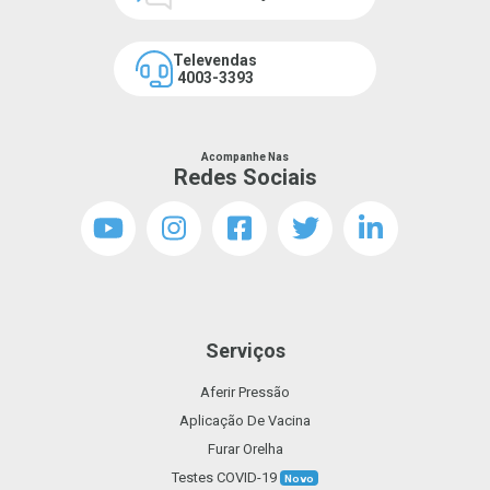
Televendas
4003-3393
Acompanhe Nas
Redes Sociais
Serviços
Aferir Pressão
Aplicação De Vacina
Furar Orelha
Testes COVID-19
Novo