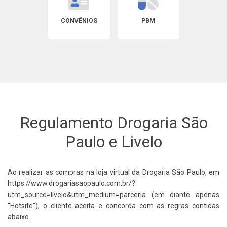
CONVÊNIOS
PBM
Regulamento Drogaria São
Paulo e Livelo
Ao realizar as compras na loja virtual da Drogaria São Paulo, em
https://www.drogariasaopaulo.com.br/?
utm_source=livelo&utm_medium=parceria (em diante apenas
“Hotsite”), o cliente aceita e concorda com as regras contidas
abaixo.