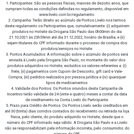
1. Participantes: São as pessoas físicas, maiores de dezoito anos, que
cumpram todas as condições definidas no regulamento, disponível em
www.livelo.com.br/regulamento.
2. Campanha: Terão direito ao acúmulo de Pontos Livelo nos termos
deste regulamento os Participantes que, cumulativamente: (i) adquirirem
produtos no Hotsite da Drogaria São Paulo das 0h00min do dia
21.10.2021 às 23h59min até dia 31.12.2022, horário de Brasília; e (ii)
sejam titulares do CPF informado durante o processo de compra dos
produtos/serviços no Hotsite.
3. Pontos Acumulados: A informação sobre o acúmulo de pontos será
enviada à Livelo pela Drogaria São Paulo, no montante do valor dos
produtos adquiridos no Hotsite, excluídos os valores referentes a: (i)
frete, (ii) pagamentos com Cupom de Desconto, gift card e Vale-
Compra, (iii) pedidos realizados por pessoa jurídica e (iv) quaisquer
tipos de medicamentos.
4. Validade dos Pontos: Os Pontos oriundos desta Campanha de
Incentivo terão validade de 24 (vinte e quatro) meses a contar da data
de creditamento na Conta Livelo do Participante.
5. Prazo para Crédito de Pontos: Os Pontos Livelo serão creditados em
até 30 (trinta) dias corridos contados do recebimento ou retirada na loja
física, pelo cliente, do produto adquirido no Hotsite, desde que o
número do CPF informado seja válido. A Drogaria São Paulo e a Livelo
não se responsabilizam pela informação incorreta, pelo consumidor, do
número de CPF.