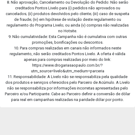
8. Não aprovação, Cancelamento ou Devolução do Pedido: Não serão
creditados Pontos Livelo para (i) pedidos não aprovados ou
cancelados; (ii) produtos devolvidos pelo cliente; (iii) caso de suspeita
de fraude; (iv) em hipótese de violação deste regulamento ou
regulamento do Programa Livelo; ou ainda (v) compras não realizadas
no Hotsite.
9. Não cumulatividade: Esta Campanha não é cumulativa com outras
promoções, bonificações ou descontos.
10. Para compras realizadas em canais não informados neste
regulamento, não serão creditados Pontos Livelo. A oferta é válida
apenas para compras realizadas por meio do link:
https://www.drogariasaopaulo.com.br/?
utm_source=livelo&utm_medium=parceria
11. Responsabilidade: A Livelo não se responsabiliza pela qualidade
dos produtos e serviços oferecidos pelo Parceiro de Acúmulo. A Livelo
não se responsabiliza por informações incorretas apresentadas pelo
Parceiro e/ou Participante. Cabe ao Parceiro definir a conversão de dólar
para real em campanhas realizadas na paridade dólar por ponto.