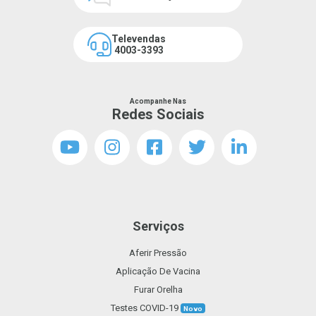
Televendas
4003-3393
Acompanhe Nas
Redes Sociais
Serviços
Aferir Pressão
Aplicação De Vacina
Furar Orelha
Testes COVID-19
Novo