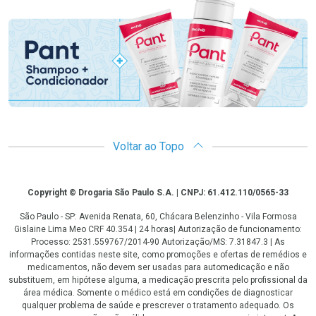
Promoção em Destaque
Voltar ao Topo
Copyright
Copyright © Drogaria São Paulo S.A. | CNPJ: 61.412.110/0565-33
São Paulo - SP: Avenida Renata, 60, Chácara Belenzinho - Vila Formosa
Gislaine Lima Meo CRF 40.354 | 24 horas| Autorização de funcionamento:
Processo: 2531.559767/2014-90 Autorização/MS: 7.31847.3 | As
informações contidas neste site, como promoções e ofertas de remédios e
medicamentos, não devem ser usadas para automedicação e não
substituem, em hipótese alguma, a medicação prescrita pelo profissional da
área médica. Somente o médico está em condições de diagnosticar
qualquer problema de saúde e prescrever o tratamento adequado. Os