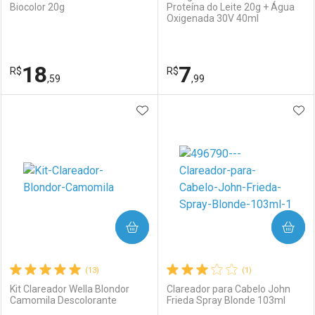
Biocolor 20g
Proteína do Leite 20g + Água
Oxigenada 30V 40ml
18
7
R$
R$
,59
,99
ADICIONAR AOS FAVORITOS
ADI
FECHAR
FECHAR
F
F
Laboratório
Por Menos
Laboratório
Por Menos
COMPRAR
COMPRAR
(13)
(1)
Kit Clareador Wella Blondor
Clareador para Cabelo John
Camomila Descolorante
Frieda Spray Blonde 103ml