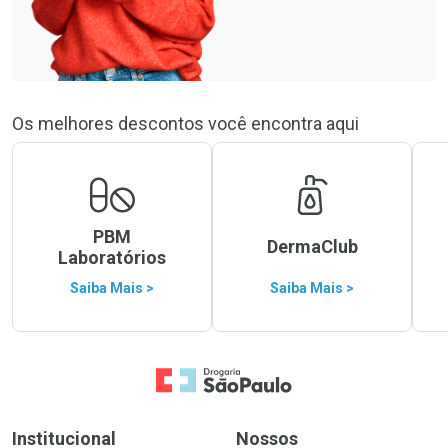
Os melhores descontos você encontra aqui
PBM
DermaClub
Laboratórios
Saiba Mais >
Saiba Mais >
Ir para a Home
Institucional
Nossos