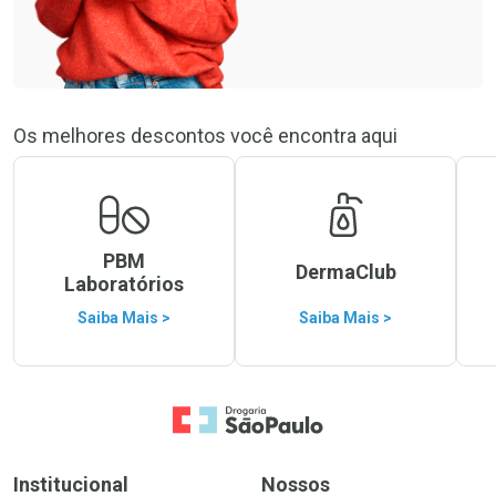
Os melhores descontos você encontra aqui
PBM
DermaClub
Laboratórios
Saiba Mais >
Saiba Mais >
Ir para a Home
Institucional
Nossos