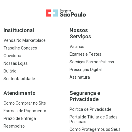
Ir para a Home
Institucional
Nossos
Serviços
Venda No Marketplace
Vacinas
Trabalhe Conosco
Exames e Testes
Ouvidoria
Serviços Farmacêuticos
Nossas Lojas
Prescrição Digital
Bulário
Assinatura
Sustentabilidade
Atendimento
Segurança e
Privacidade
Como Comprar no Site
Política de Privacidade
Formas de Pagamento
Portal do Titular de Dados
Prazo de Entrega
Pessoais
Reembolso
Como Protegemos os Seus