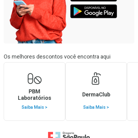
Os melhores descontos você encontra aqui
PBM
DermaClub
Laboratórios
Saiba Mais >
Saiba Mais >
Ir para a Home