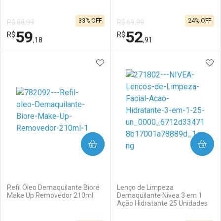
Ativar Desconto
Ativar Desconto
33% OFF
24% OFF
R$ 88,99
R$ 69,99
Comprar sem Desconto
Comprar sem Desconto
59
52
R$
Comprar sem Desconto
R$
Comprar sem Desconto
Por R$ 79,90/cada
Por R$ 29,88/cada
,18
,91
Por R$ 79,90/cada
Por R$ 29,88/cada
ADICIONAR AOS FAVORITOS
ADI
FECHAR
FECHAR
F
F
Laboratório
Por Menos
Laboratório
Por Menos
COMPRAR
COMPRAR
Refil Óleo Demaquilante Bioré
Lenço de Limpeza
Make Up Removedor 210ml
Demaquilante Nivea 3 em 1
Ação Hidratante 25 Unidades
Ativar Desconto
Ativar Desconto