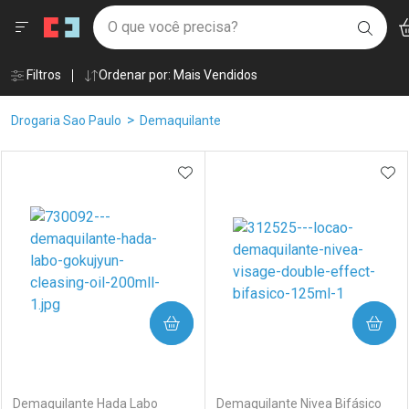
Drogaria São Paulo
Menu
Ac
Ir direto para a home
O que você precisa?
BUSC
Navegue pela página
Ir direto para o conteúdo
Faça a sua busca
Ir direto para a busca
Âncoras
Filtros
Ordenar por: Mais Vendidos
Ir direto para a conta
Ir direto para a ajuda
Breadcrumb
Drogaria Sao Paulo
Demaquilante
Ir direto para a notificações
Ir direto para o carrinho
Linkagens Internas em Destaque
Promoções em Destaque
Prateleira
Ir direto para o menu
ADICIONAR AOS FAVORITOS
ADI
COMPRAR
COMPRAR
Demaquilante Hada Labo
Demaquilante Nivea Bifásico