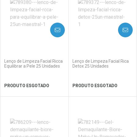
Laboratório
Por Menos
Laboratório
Por Menos
AVISE-ME
AVISE-ME
Lenço de Limpeza Facial Ricca
Lenço de Limpeza Facial Rica
Equilibrar a Pele 25 Unidades
Detox 25 Unidades
Ver Desconto Convênio
Ver Desconto Convênio
PRODUTO ESGOTADO
PRODUTO ESGOTADO
FECHAR
FECHAR
FECH
FECH
Laboratório
Por Menos
Laboratório
Por Menos