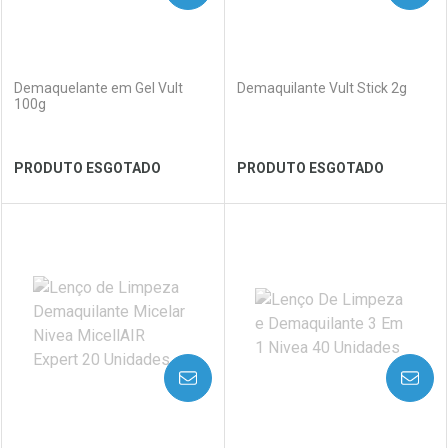
Demaquelante em Gel Vult
Demaquilante Vult Stick 2g
100g
Ver Desconto Convênio
Ver Desconto Convênio
PRODUTO ESGOTADO
PRODUTO ESGOTADO
FECHAR
FECHAR
FECH
FECH
Laboratório
Por Menos
Laboratório
Por Menos
AVISE-ME
AVISE-ME