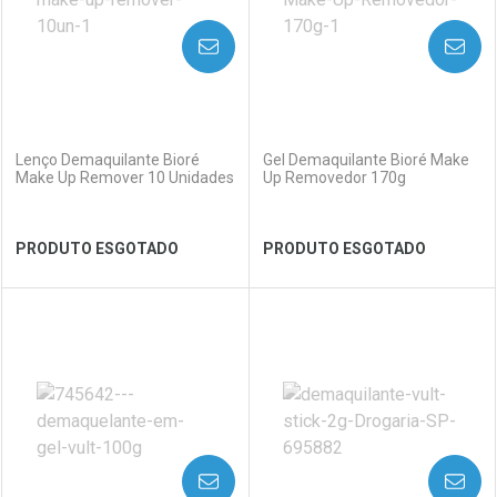
AVISE-ME
AVISE-ME
Lenço Demaquilante Bioré
Gel Demaquilante Bioré Make
Make Up Remover 10 Unidades
Up Removedor 170g
Ver Desconto Convênio
Ver Desconto Convênio
PRODUTO ESGOTADO
PRODUTO ESGOTADO
FECHAR
FECHAR
FECH
FECH
Laboratório
Por Menos
Laboratório
Por Menos
AVISE-ME
AVISE-ME