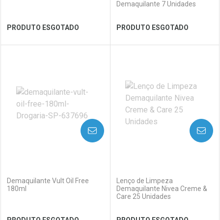
Demaquilante 7 Unidades
Ver Desconto Convênio
Ver Desconto Convênio
PRODUTO ESGOTADO
PRODUTO ESGOTADO
FECHAR
FECHAR
FECH
FECH
Laboratório
Por Menos
Laboratório
Por Menos
AVISE-ME
AVISE-ME
Demaquilante Vult Oil Free
Lenço de Limpeza
180ml
Demaquilante Nivea Creme &
Care 25 Unidades
Ver Desconto Convênio
Ver Desconto Convênio