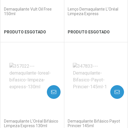
Demaquilante Vult Oil Free
Lenço Demaquilante L'Oréal
150ml
Limpeza Express
Ver Desconto Convênio
Ver Desconto Convênio
PRODUTO ESGOTADO
PRODUTO ESGOTADO
FECHAR
FECHAR
FECH
FECH
Laboratório
Por Menos
Laboratório
Por Menos
AVISE-ME
AVISE-ME
Demaquilante L'Oréal Bifásico
Demaquilante Bifásico Payot
Limpeza Express 130ml
Princier 145ml