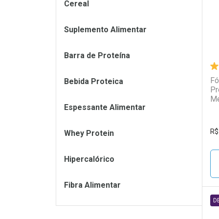
Cereal
Suplemento Alimentar
Barra de Proteína
Fó
Bebida Proteica
Pr
Me
Espessante Alimentar
R$
Whey Protein
Hipercalórico
Fibra Alimentar
D