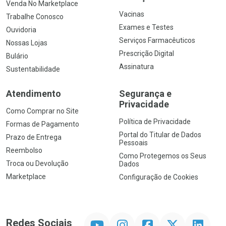
Venda No Marketplace
Vacinas
Trabalhe Conosco
Exames e Testes
Ouvidoria
Serviços Farmacêuticos
Nossas Lojas
Prescrição Digital
Bulário
Assinatura
Sustentabilidade
Atendimento
Segurança e
Privacidade
Como Comprar no Site
Política de Privacidade
Formas de Pagamento
Portal do Titular de Dados
Prazo de Entrega
Pessoais
Reembolso
Como Protegemos os Seus
Troca ou Devolução
Dados
Marketplace
Configuração de Cookies
YouTube
Instagram
Facebook
Twitter
Linkedin
Redes Sociais