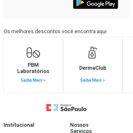
Os melhores descontos você encontra aqui
PBM
DermaClub
Laboratórios
Saiba Mais >
Saiba Mais >
Ir para a Home
Institucional
Nossos
Serviços