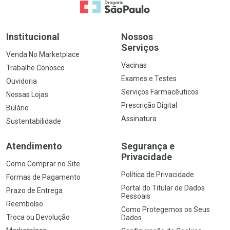
Ir para a Home
Institucional
Nossos
Serviços
Venda No Marketplace
Vacinas
Trabalhe Conosco
Exames e Testes
Ouvidoria
Serviços Farmacêuticos
Nossas Lojas
Prescrição Digital
Bulário
Assinatura
Sustentabilidade
Atendimento
Segurança e
Privacidade
Como Comprar no Site
Política de Privacidade
Formas de Pagamento
Portal do Titular de Dados
Prazo de Entrega
Pessoais
Reembolso
Como Protegemos os Seus
Troca ou Devolução
Dados