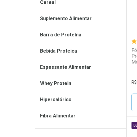
Cereal
Suplemento Alimentar
Barra de Proteína
Fó
Bebida Proteica
Pr
Me
Espessante Alimentar
R$
Whey Protein
Hipercalórico
Fibra Alimentar
D