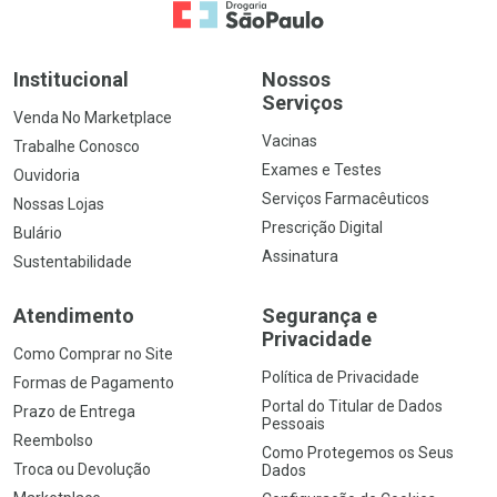
Ir para a Home
Institucional
Nossos
Serviços
Venda No Marketplace
Vacinas
Trabalhe Conosco
Exames e Testes
Ouvidoria
Serviços Farmacêuticos
Nossas Lojas
Prescrição Digital
Bulário
Assinatura
Sustentabilidade
Atendimento
Segurança e
Privacidade
Como Comprar no Site
Política de Privacidade
Formas de Pagamento
Portal do Titular de Dados
Prazo de Entrega
Pessoais
Reembolso
Como Protegemos os Seus
Troca ou Devolução
Dados